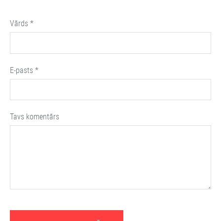
Vārds *
E-pasts *
Tavs komentārs